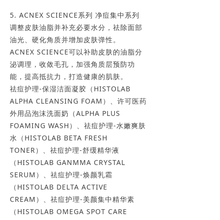
5. ACNEX SCIENCE系列 净痘集中系列
调整皮肤油脂并补充必要水分，祛除面部
油光、硬化角质并增加皮肤弹性。
ACNEX SCIENCE可以补助皮肤的油脂分
泌调理，收敛毛孔，加强角质层预防功
能，提高抵抗力，打造健康的肌肤。
祛痘护理-保湿洁面凝胶（HISTOLAB
ALPHA CLEANSING FOAM）、许可医药
外用品泡沫洗面奶（ALPHA PLUS
FOAMING WASH）、祛痘护理-水嫩爽肤
水（HISTOLAB BETA FRESH
TONER）、祛痘护理-舒缓精华液
（HISTOLAB GANMMA CRYSTAL
SERUM）、祛痘护理-焕颜乳霜
（HISTOLAB DELTA ACTIVE
CREAM）、祛痘护理-美颜集中精华素
（HISTOLAB OMEGA SPOT CARE