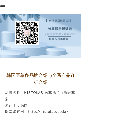
首页
끀
品牌中心
产品中心
行业资讯
专业知识
产品评测
韩国医萃多品牌介绍与全系产品详
细介绍
品牌名称：HISTOLAB 医萃托兰（原医萃
多）
原产地：韩国
医萃多官网：http://histolab.co.kr/