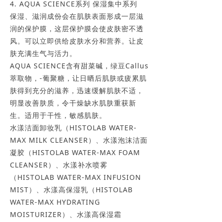
4. AQUA SCIENCE系列 保湿集中系列
保湿、滋润成份会在肌肤表面形成一层滋
润的保护膜，这层保护膜会使皮肤密不透
风。可以立即供给皮肤水分和营养。让皮
肤充满生气与活力。
AQUA SCIENCE含有甜菜碱，绿豆Callus
萃取物，-葡聚糖，让日晒后肌肤或疲累肌
肤得到充分的滋养，迅速缓解肌肤不适，
明显改善肤质，令干燥缺水肌肤重获新
生。适用于干性，敏感肌肤。
水漾洁面卸妆乳（HISTOLAB WATER-
MAX MILK CLEANSER）、水漾泡沫洁面
凝胶（HISTOLAB WATER-MAX FOAM
CLEANSER）、水漾补水喷雾
（HISTOLAB WATER-MAX INFUSION
MIST）、水漾高保湿乳（HISTOLAB
WATER-MAX HYDRATING
MOISTURIZER）、水漾高保湿霜