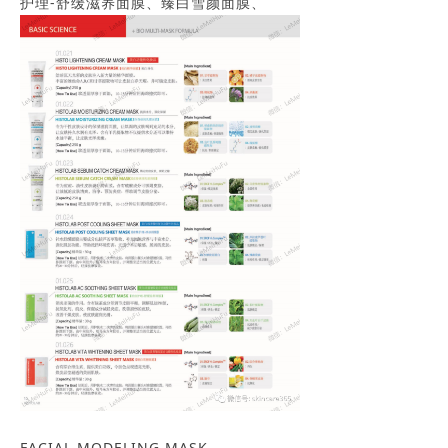
护理-舒缓滋养面膜、臻白雪颜面膜、
FACIAL MODELING MASK